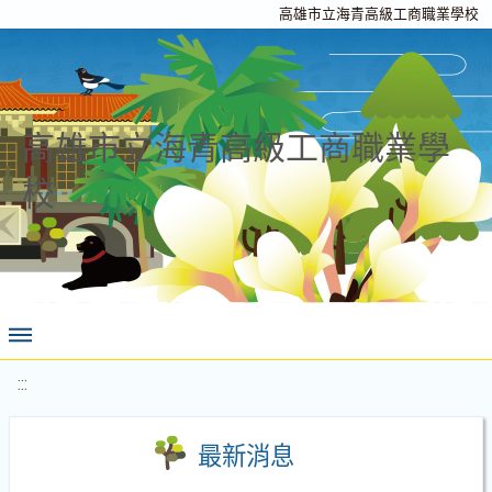
高雄市立海青高級工商職業學校
高雄市立海青高級工商職業學
校
:::
最新消息