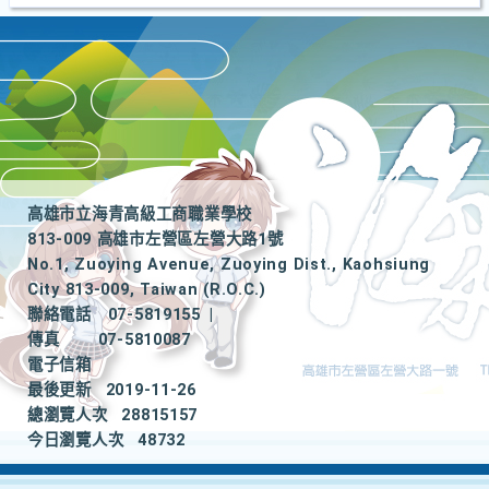
高雄市立海青高級工商職業學校
813-009 高雄市左營區左營大路1號
No.1, Zuoying Avenue, Zuoying Dist., Kaohsiung
City 813-009, Taiwan (R.O.C.)
聯絡電話
07-5819155
|
傳真
07-5810087
電子信箱
最後更新
2019-11-26
總瀏覽人次
28815157
今日瀏覽人次
48732