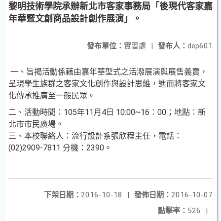
黎明技術學院承辦新北市客家事務局「後現代客家嘉
年華暨文創商品設計創作展演」。
發布單位：
實習處
|
發布人：
dep601
一、旨揭活動係藉由嘉年華型式之活潑展演與展售義賣，
呈現學生族群之客家文化創作與設計思維，進而將客家文
化傳承推廣至一般民眾。
二、活動時間：105年11月4日 10:00~16：00；地點：新
北市市民廣場。
三、本校聯絡人：流行設計系張欣程主任，電話：
(02)2909-7811 分機：2390。
下架日期：
2016-10-18
|
發佈日期：
2016-10-07
點擊率：
526
|