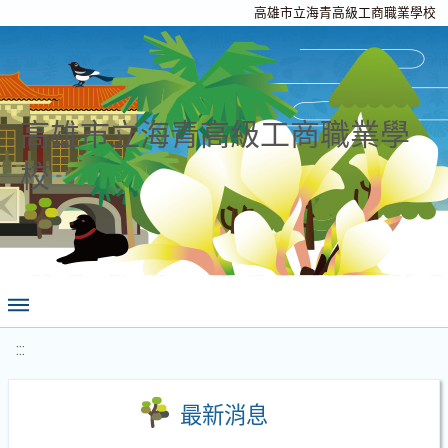
高雄市立海青高級工商職業學校
高雄市立海青高級工商職業學
校
:::
最新消息