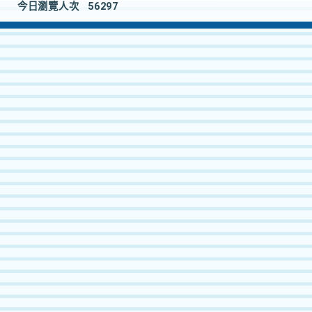
今日瀏覽人次
56297