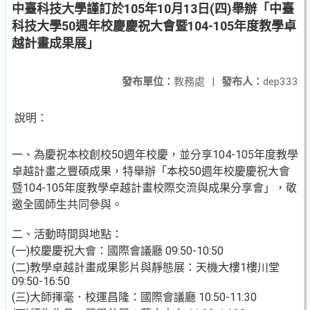
中臺科技大學謹訂於105年10月13日(四)舉辦「中臺
科技大學50週年校慶慶祝大會暨104-105年度教學卓
越計畫成果展」
發布單位：
教務處
|
發布人：
dep333
說明：
一、為慶祝本校創校50週年校慶，並分享104-105年度教學
卓越計畫之豐碩成果，特舉辦「本校50週年校慶慶祝大會
暨104-105年度教學卓越計畫校際交流與成果分享會」，敬
邀全國師生共同參與。
二、活動時間與地點：
(一)校慶慶祝大會：國際會議廳 09:50-10:50
(二)教學卓越計畫成果影片與靜態展：天機大樓1樓川堂
09:50-16:50
(三)大師揮毫．校運昌隆：國際會議廳 10:50-11:30