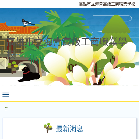
高雄市立海青高級工商職業學校
高雄市立海青高級工商職業學
校
:::
最新消息