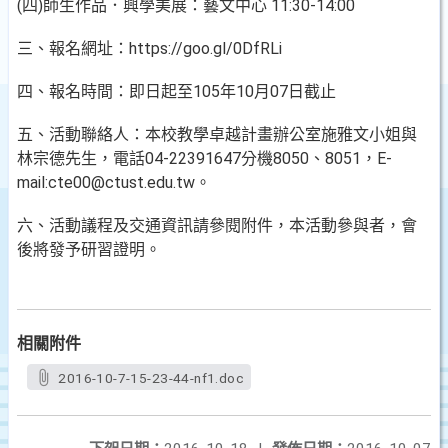
(四)師生作品．興學美展：藝文中心 11:30-14:00
三、報名網址：https://goo.gl/0DfRLi
四、報名時間：即日起至105年10月07日截止
五、活動聯絡人：本校教學卓越計畫辦公室施雅文小姐與
林宗德先生，電話04-22391647分機8050、8051，E-
mail:cte00@ctust.edu.tw。
六、活動議程及交通資訊請參閱附件，本活動參與者，會
後將發予研習證明。
相關附件
2016-10-7-15-23-44-nf1.doc