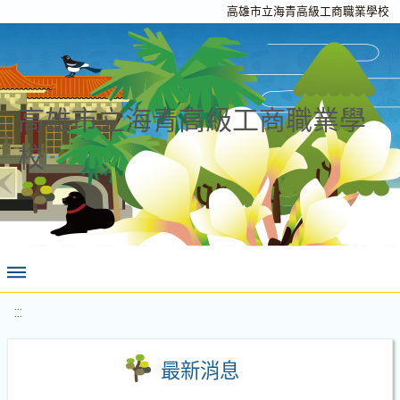
高雄市立海青高級工商職業學校
高雄市立海青高級工商職業學
校
:::
最新消息