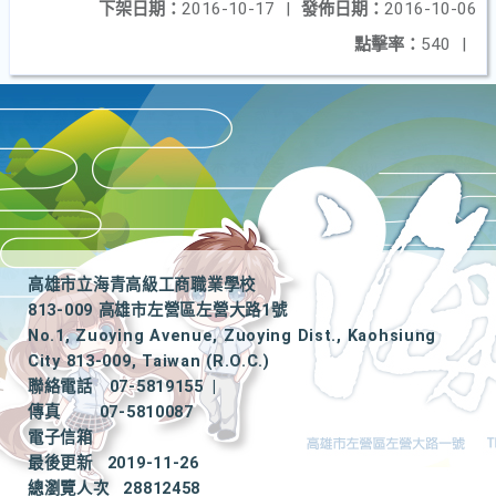
下架日期：
2016-10-17
|
發佈日期：
2016-10-06
點擊率：
540
|
高雄市立海青高級工商職業學校
813-009 高雄市左營區左營大路1號
No.1, Zuoying Avenue, Zuoying Dist., Kaohsiung
City 813-009, Taiwan (R.O.C.)
聯絡電話
07-5819155
|
傳真
07-5810087
電子信箱
最後更新
2019-11-26
總瀏覽人次
28812458