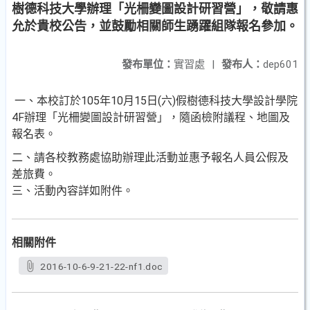
樹德科技大學辦理「光柵變圖設計研習營」，敬請惠
允於貴校公告，並鼓勵相關師生踴躍組隊報名參加。
發布單位：
實習處
|
發布人：
dep601
一、本校訂於105年10月15日(六)假樹德科技大學設計學院
4F辦理「光柵變圖設計研習營」，隨函檢附議程、地圖及
報名表。
二、請各校教務處協助辦理此活動並惠予報名人員公假及
差旅費。
三、活動內容詳如附件。
相關附件
2016-10-6-9-21-22-nf1.doc