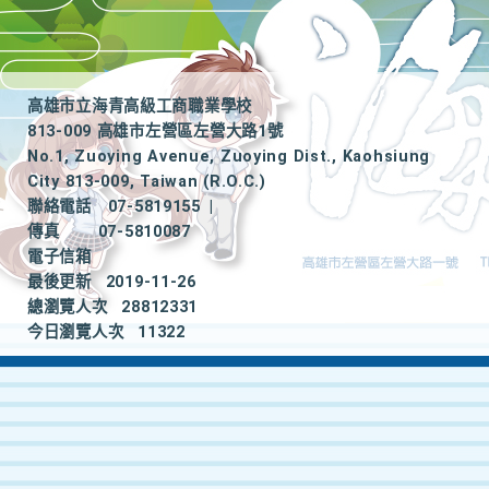
高雄市立海青高級工商職業學校
813-009 高雄市左營區左營大路1號
No.1, Zuoying Avenue, Zuoying Dist., Kaohsiung
City 813-009, Taiwan (R.O.C.)
聯絡電話
07-5819155
|
傳真
07-5810087
電子信箱
最後更新
2019-11-26
總瀏覽人次
28812331
今日瀏覽人次
11322