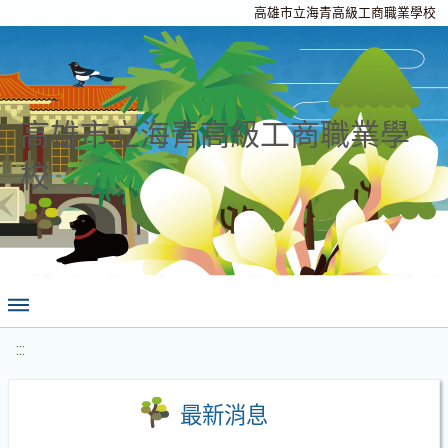
高雄市立海青高級工商職業學校
高雄市立海青高級工商職業學
校
:::
最新消息