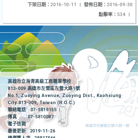
下架日期：
2016-10-11
|
發佈日期：
2016-09-30
點擊率：
534
|
高雄市立海青高級工商職業學校
813-009 高雄市左營區左營大路1號
No.1, Zuoying Avenue, Zuoying Dist., Kaohsiung
City 813-009, Taiwan (R.O.C.)
聯絡電話
07-5819155
|
傳真
07-5810087
電子信箱
最後更新
2019-11-26