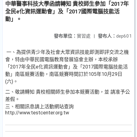
中華醫事科技大學函請轉知 貴校師生參加「2017年
全民e化資訊運動會」及「2017國際電腦技能活
動」。
發布單位：
實習處
|
發布人：
dep601
一、為提供青少年及社會大眾資訊技能即測即評交流之機
會，特由中華民國電腦教育發展協會主辦，本校承辦
「2017年全民e化資訊運動會」及「2017國際電腦技能活
動」南區競賽活動，南區競賽時間訂於105年10月29日
(六)。
二、敬請轉知 貴校相關師生參加本競賽活動，並 請准予公
差假。
三、相關訊息請上活動網站查詢
http://www.testcenter.org.tw