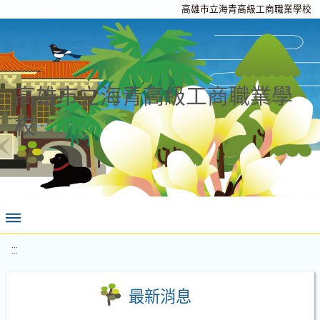
高雄市立海青高級工商職業學校
高雄市立海青高級工商職業學
校
:::
最新消息