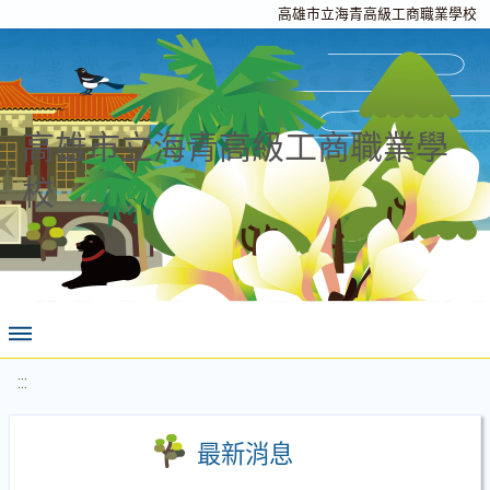
高雄市立海青高級工商職業學校
高雄市立海青高級工商職業學
校
:::
最新消息