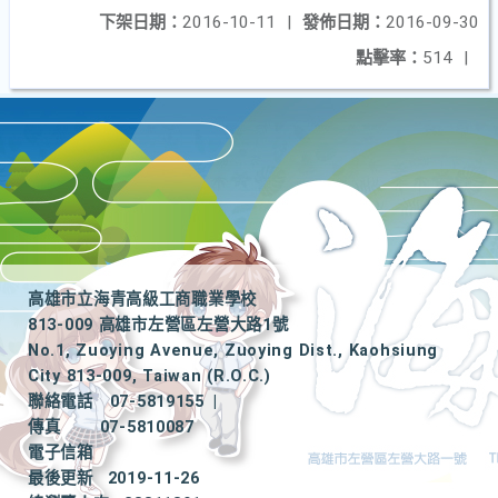
下架日期：
2016-10-11
|
發佈日期：
2016-09-30
點擊率：
514
|
高雄市立海青高級工商職業學校
813-009 高雄市左營區左營大路1號
No.1, Zuoying Avenue, Zuoying Dist., Kaohsiung
City 813-009, Taiwan (R.O.C.)
聯絡電話
07-5819155
|
傳真
07-5810087
電子信箱
最後更新
2019-11-26