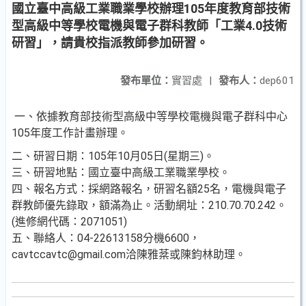
國立臺中高級工業職業學校辦理105年度教育部技術
型高級中等學校電機與電子群科教師「工業4.0技術
研習」，請貴校指派教師參加研習。
發布單位：
實習處
|
發布人：
dep601
一、依據教育部技術型高級中等學校電機與電子群科中心
105年度工作計畫辦理。
二、研習日期：105年10月05日(星期三)。
三、研習地點：國立臺中高級工業職業學校。
四、報名方式：採網路報名，研習名額25名，電機與電子
群教師優先錄取，額滿為止。活動網址：210.70.70.242。
(進修網代碼：2071051)
五、聯絡人：04-22613158分機6600，
cavtccavtc@gmail.com洽陳雅棻或陳鈞林助理。