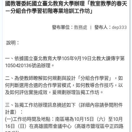
國教署委託國立臺北教育大學辦理「教室教學的春天
－分組合作學習初階專業培訓工作坊」
發布單位：
教務處
|
發布人：
dep333
說明：
一、依據國立臺北教育大學105年9月19日北教大課傳字第
1050420136號函辦理。
二、為使教師瞭解如何規劃與設計「分組合作學習」，如
何判斷選用合適的合作學習模式，如何教導合作技巧，以
及如何評估實施成效，爰規劃辦理旨揭工作坊。
三、旨揭工作坊辦理訊息摘述如下（詳細內容請參閱附件
計畫）：
(一)工作坊時間及地點：南區場為10月15日（六）至10月
16日（日）在高雄國際會議中心（高雄市鹽埕區中正四路