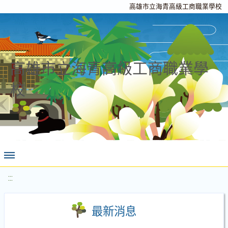
高雄市立海青高級工商職業學校
高雄市立海青高級工商職業學
校
:::
最新消息