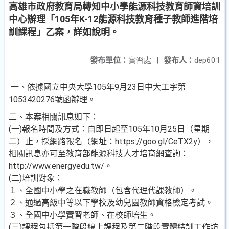
高雄市政府教育局轉知中小學能源科技教育師資培訓
中心辦理「105年K-12能源科技教育種子教師進階培
訓課程」乙案，詳如說明。
發布單位：
實習處
|
發布人：
dep601
一、依據國立中央大學105年9月23日中大工字第
1053420276號函辦理。
二、本案相關訊息如下：
(一)報名時間及方式：自即日起至105年10月25日（星期
二）止，採網路報名（網址：https://goo.gl/CeTX2y），
相關訊息亦可至教育部能源科技人才培育網查詢：
http://www.energyedu.tw/。
(二)培訓對象：
１、全國中小學之在職教師（包含代理代課教師）。
２、通過高級中等以下學校及幼兒園教師資格檢定考試。
３、全國中小學實習老師、在校師培生。
(三)課程包括第一階段線上課程及第二階段實體結訓工作坊