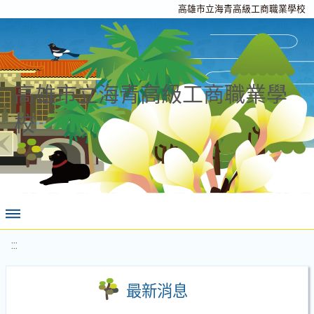
高雄市立海青高級工商職業學校
高雄市立海青高級工商職業學
校
:::
最新消息