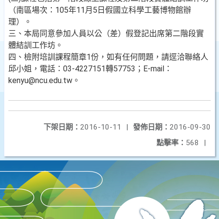
（南區場次：105年11月5日假國立科學工藝博物館辦
理）。
三、本局同意參加人員以公（差）假登記出席第二階段實
體結訓工作坊。
四、檢附培訓課程簡章1份，如有任何問題，請逕洽聯絡人
邱小姐，電話：03-4227151轉57753；E-mail：
kenyu@ncu.edu.tw。
下架日期：
2016-10-11
|
發佈日期：
2016-09-30
點擊率：
568
|