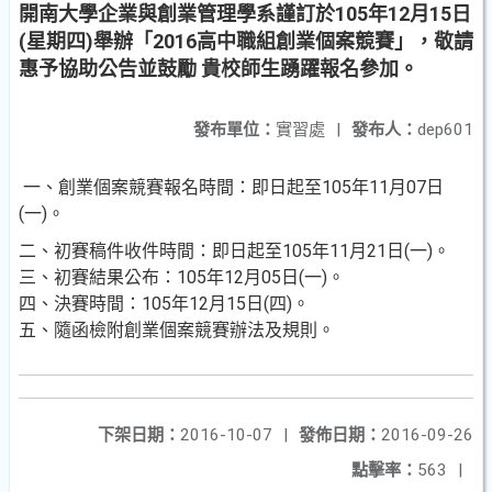
開南大學企業與創業管理學系謹訂於105年12月15日
(星期四)舉辦「2016高中職組創業個案競賽」，敬請
惠予協助公告並鼓勵 貴校師生踴躍報名參加。
發布單位：
實習處
|
發布人：
dep601
一、創業個案競賽報名時間：即日起至105年11月07日
(一)。
二、初賽稿件收件時間：即日起至105年11月21日(一)。
三、初賽結果公布：105年12月05日(一)。
四、決賽時間：105年12月15日(四)。
五、隨函檢附創業個案競賽辦法及規則。
下架日期：
2016-10-07
|
發佈日期：
2016-09-26
點擊率：
563
|