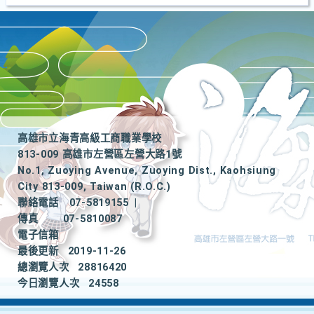
高雄市立海青高級工商職業學校
813-009 高雄市左營區左營大路1號
No.1, Zuoying Avenue, Zuoying Dist., Kaohsiung
City 813-009, Taiwan (R.O.C.)
聯絡電話
07-5819155
|
傳真
07-5810087
電子信箱
最後更新
2019-11-26
總瀏覽人次
28816420
今日瀏覽人次
24558