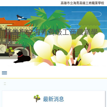
高雄市立海青高級工商職業學校
高雄市立海青高級工商職業學
校
:::
最新消息