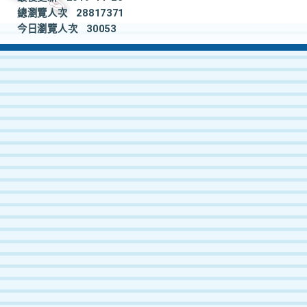
總瀏覽人次
28817371
今日瀏覽人次
30053