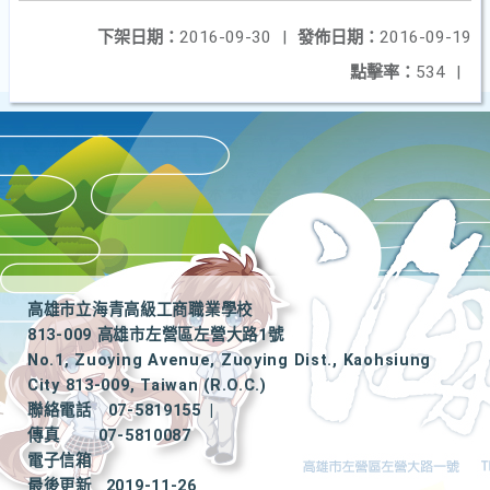
下架日期：
2016-09-30
|
發佈日期：
2016-09-19
點擊率：
534
|
高雄市立海青高級工商職業學校
813-009 高雄市左營區左營大路1號
No.1, Zuoying Avenue, Zuoying Dist., Kaohsiung
City 813-009, Taiwan (R.O.C.)
聯絡電話
07-5819155
|
傳真
07-5810087
電子信箱
最後更新
2019-11-26