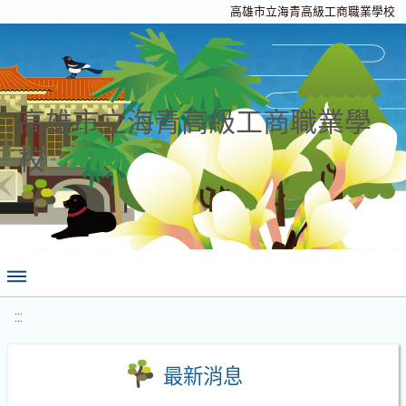
高雄市立海青高級工商職業學校
高雄市立海青高級工商職業學
校
:::
最新消息