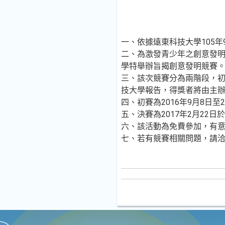
一、依據遠東科技大學105年9
二、為激發青少年之創意發
學特舉辦旨揭創意發明競賽
三、該次競賽分為兩階段，初
技大學報告，得獎者將由主
四、初賽為2016年9月8日至
五、決賽為2017年2月22
六、該活動為免費參加，有
七、若有競賽相關問題，請洽遠東