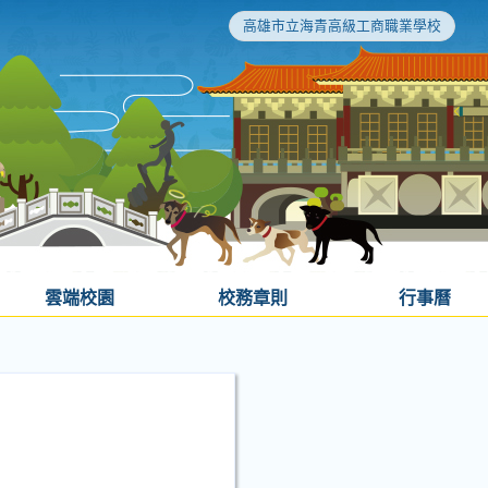
高雄市立海青高級工商職業學校
雲端校園
校務章則
行事曆