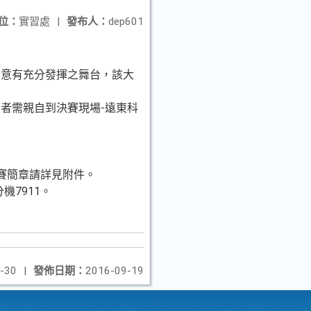
位：
實習處
|
發布人：
dep601
創意有充分發揮之舞台，該大
者需親自到決賽現場-遠東科
賽簡章請詳見附件。
機7911。
-30
|
發佈日期：
2016-09-19