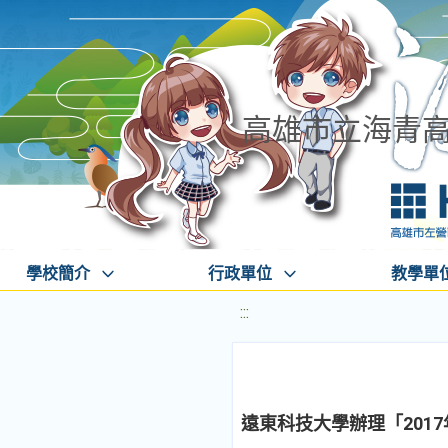
高雄市立海青
學校簡介
行政單位
教學單
:::
遠東科技大學辦理「201