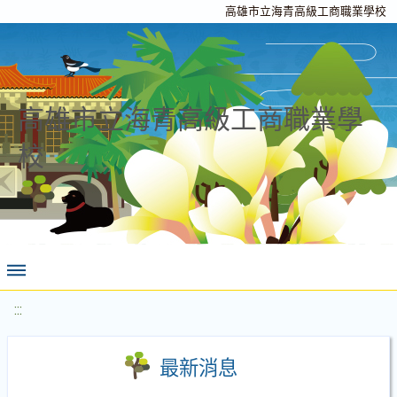
高雄市立海青高級工商職業學校
高雄市立海青高級工商職業學
校
:::
最新消息