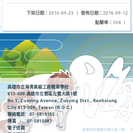
下架日期：
2016-09-23
|
發佈日期：
2016-09-12
點擊率：
554
|
高雄市立海青高級工商職業學校
813-009 高雄市左營區左營大路1號
No.1, Zuoying Avenue, Zuoying Dist., Kaohsiung
City 813-009, Taiwan (R.O.C.)
聯絡電話
07-5819155
|
傳真
07-5810087
電子信箱