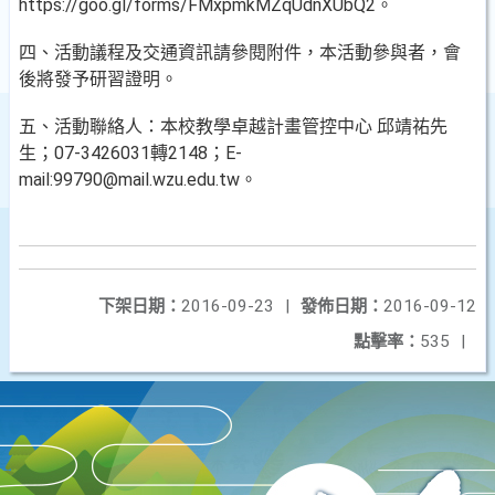
https://goo.gl/forms/FMxpmkMZqUdnXUbQ2。
四、活動議程及交通資訊請參閱附件，本活動參與者，會
後將發予研習證明。
五、活動聯絡人：本校教學卓越計畫管控中心 邱靖祐先
生；07-3426031轉2148；E-
mail:99790@mail.wzu.edu.tw。
下架日期：
2016-09-23
|
發佈日期：
2016-09-12
點擊率：
535
|