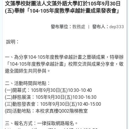
文藻學校財團法人文藻外語大學訂於105年9月30日
(五)舉辦「104-105年度教學卓越計畫成果發表會」
發布單位：
教務處
|
發布人：
dep333
說明：
一、為分享104-105年度教學卓越計畫之豐碩成果，特舉辦
「104-105年度教學卓越計畫」校際交流與成果分享會，敬
邀全國師生共同參與。
二、活動時間與地點：
(一)開幕式：105年9月30日(五)10:30-10:40
(二)靜態展演：105年9月30日(五)10:30-16:30
(三)動態發表會：105年9月30日(五)10:40-15:00
(四)活動地點：本校求真樓Q002階梯教室
三、報名方式：一律採取網路報名。