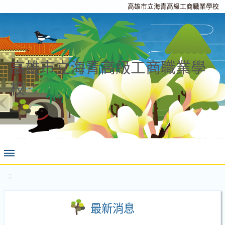
高雄市立海青高級工商職業學校
高雄市立海青高級工商職業學
校
:::
最新消息