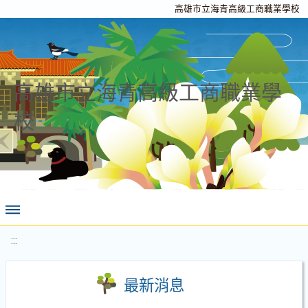
高雄市立海青高級工商職業學校
高雄市立海青高級工商職業學
校
:::
最新消息