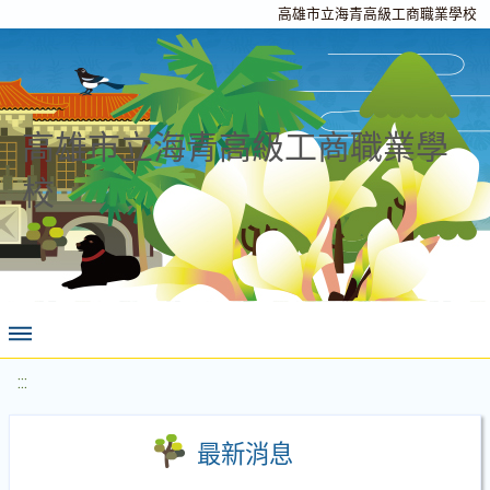
高雄市立海青高級工商職業學校
高雄市立海青高級工商職業學
校
:::
最新消息