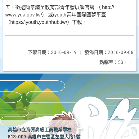
五、徵選簡章請至教育部青年發展署官網 （ http://
www.yda.gov.tw/） 或iyouth青年國際圓夢平臺
（https://iyouth.youthhub.tw/）下載。
下架日期：
2016-09-19
|
發佈日期：
2016-09-08
點擊率：
531
|
高雄市立海青高級工商職業學校
813-009 高雄市左營區左營大路1號