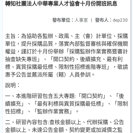
轉知社團法人中華專業人才協會十月份開班訊息
發布單位：
人事室
|
發布人：
dep230
主旨：為協助各監辦、政風、主（會）計單位、採購
單位，提升採購品質，落實內部監督審核與確保機關
權益，謹訂於十月份舉辦「採購監辦作業實務暨審計
抽查缺失專班」、「開口契約、後續擴充、最有利
標、異質採購最低標、限制性招標進階專班」，敬請
惠予公告並薦派所屬（轄）人員參訓。
說明：
一、本進階研習包含五大專題:「開口契約」、「後
續擴充」、「最有利標與異質採購最低標」、「限制
性招標」、「監辦作業實務」。
二、研習內容包含:查核金額以上、代辦採購、公告
金額以上、未達公告金額、契約變更或加減價之監