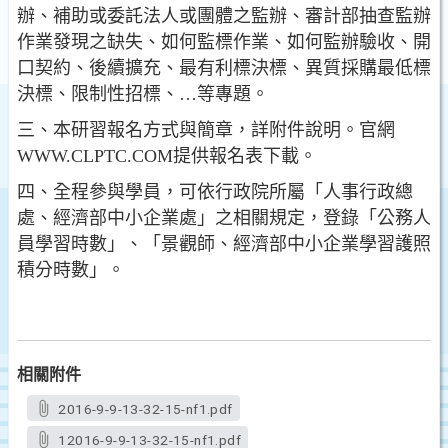
辦、補助或委託法人或團體之監辦、審計部抽查監辦
作業發現之缺失、如何監標作業、如何監辦驗收、開
口契約、後續擴充、最有利標決標、異質採購最低標
決標、限制性招標、…等專題。
三、本研習報名方式與簡章，詳附件說明。官網
WWW.CLPTC.COM提供報名表下載。
四、全程參與學員，可依行政院所屬「人事行政總
處、經濟部中小企業處」之相關規定，登錄「公務人
員學習時數」、「景觀師、經濟部中小企業學習護照
積分時數」。
相關附件
2016-9-9-13-32-15-nf1.pdf
12016-9-9-13-32-15-nf1.pdf