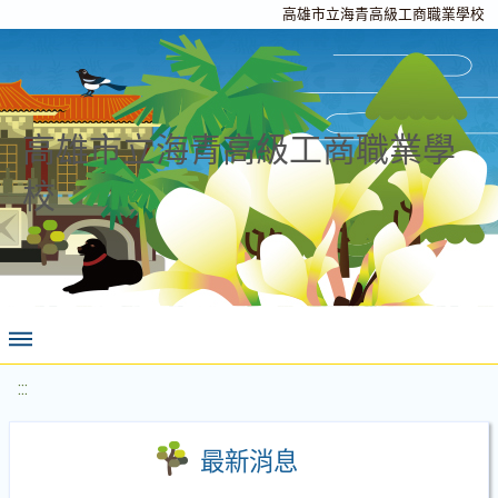
高雄市立海青高級工商職業學校
高雄市立海青高級工商職業學
校
:::
最新消息