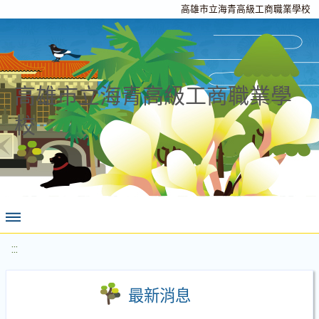
高雄市立海青高級工商職業學校
高雄市立海青高級工商職業學
校
:::
最新消息