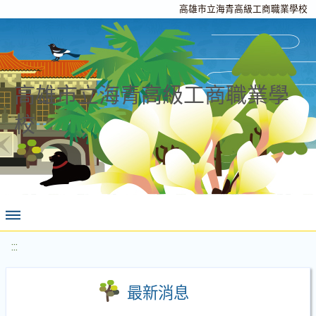
高雄市立海青高級工商職業學校
高雄市立海青高級工商職業學
校
:::
最新消息