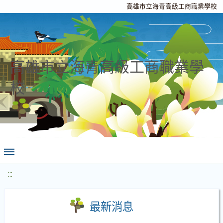
高雄市立海青高級工商職業學校
高雄市立海青高級工商職業學
校
:::
最新消息