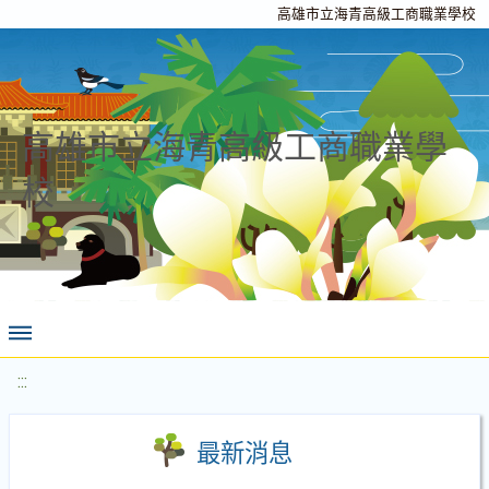
高雄市立海青高級工商職業學校
高雄市立海青高級工商職業學
校
:::
最新消息