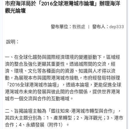
市府海洋局於「2016全球港灣城市論壇」辦理海洋
觀光論壇
發布單位：
教務處
|
發布人：
dep333
說明：
一、在全球化趨勢與國際經濟環境的變遷脈動下，區域經
濟的整合及強化更顯其重要性。透過城際間的交流，經
濟、環境、文化等各種面向的資源、知識與人才得以流
動，為展現本市與國際港灣城市接軌，市府經發局特辦理
「2016全球港灣城市論壇」，透過本論壇，更能促進全球
港灣城市未來的發展與彼此間的合作關係，提供世界港灣
城市一個交流與合作的互動場域。
二、旨揭論壇主軸為「鑑往知來-港灣城市轉型與合作」，
其四大主題分別為：1、產業轉型；2、海洋觀光；3、港市
合作；4、永續發展（附件1）。