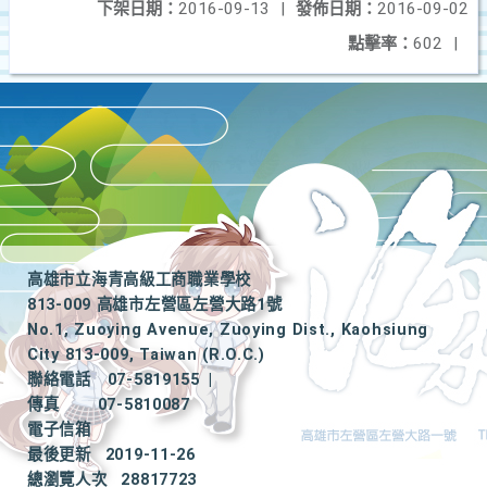
下架日期：
2016-09-13
|
發佈日期：
2016-09-02
點擊率：
602
|
高雄市立海青高級工商職業學校
813-009 高雄市左營區左營大路1號
No.1, Zuoying Avenue, Zuoying Dist., Kaohsiung
City 813-009, Taiwan (R.O.C.)
聯絡電話
07-5819155
|
傳真
07-5810087
電子信箱
最後更新
2019-11-26
總瀏覽人次
28817723