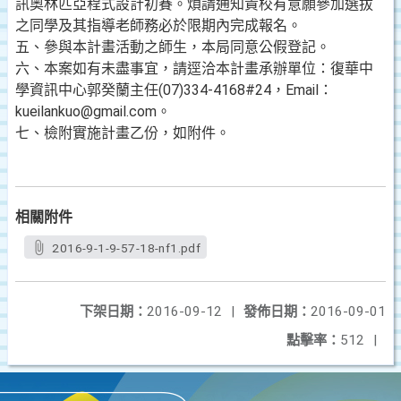
訊奧林匹亞程式設計初賽。煩請通知貴校有意願參加選拔
之同學及其指導老師務必於限期內完成報名。
五、參與本計畫活動之師生，本局同意公假登記。
六、本案如有未盡事宜，請逕洽本計畫承辦單位：復華中
學資訊中心郭癸蘭主任(07)334-4168#24，Email：
kueilankuo@gmail.com。
七、檢附實施計畫乙份，如附件。
相關附件
2016-9-1-9-57-18-nf1.pdf
下架日期：
2016-09-12
|
發佈日期：
2016-09-01
點擊率：
512
|