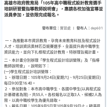
高雄市政府教育局「105年高中職程式設計教育選手
培訓研習暨指導教師說明會」，惠請各校加強宣導並
派員參加，並依限完成報名。
發布單位：
實習處
|
發布人：
dep601
一、為推動本市資訊教育，孕育未來教育科技及程式設計
人才，培訓資訊奧林匹亞競賽選手，全面提升高中職學生
資訊能力，並向下扎根程式設計教育，特辦理旨揭計畫。
二、本計畫分別辦理「學生程式設計培訓營隊」及「指導
教師說明會」，說明如下：
(一)學生程式設計培訓營隊：
１、辦理日期：105年9月24日(星期六)、9月25日(星期日)
每日9:00至16:40。
２、參加對象：本市高中職學生、各國中學生(以具程式設
計基礎者為限)，共55人。各校報名以正取3人、候補2人為
限，以高中職校學生為優先錄取。
３、報名日期：105年9月5日至105年9月19日止，額滿提