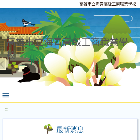
高雄市立海青高級工商職業學校
高雄市立海青高級工商職業學
校
:::
最新消息