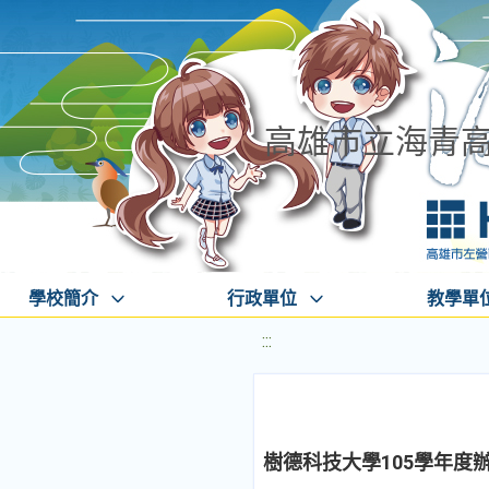
高雄市立海青
學校簡介
行政單位
教學單
:::
樹德科技大學105學年