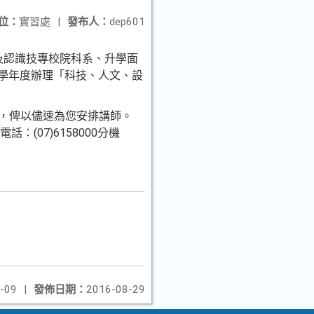
位：
實習處
|
發布人：
dep601
及認識技專校院科系、升學面
5學年度辦理「科技、人文、設
約，俾以儘速為您安排講師。
：(07)6158000分機
-09
|
發佈日期：
2016-08-29