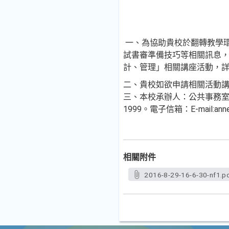
一、為協助貴校於翻轉教學
試書審準備技巧等相關訊息，
計、管理」相關講座活動，
二、貴校如欲申請相關活動講
三、本校承辦人：公共事務室招生服
1999。電子信箱：E-mail:anne1
相關附件
2016-8-29-16-6-30-nf1.p