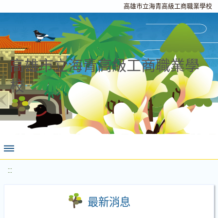
高雄市立海青高級工商職業學校
高雄市立海青高級工商職業學
校
:::
最新消息