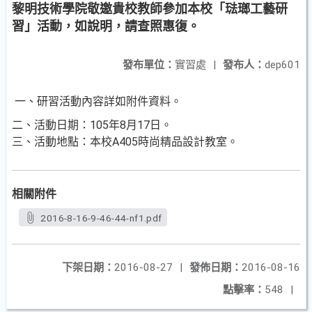
黎明技術學院敬邀貴校教師參加本校「琺瑯工藝研
習」活動，如說明，請查照惠復。
發布單位：
實習處
|
發布人：
dep601
一、研習活動內容詳如附件資料。
二、活動日期：105年8月17日。
三、活動地點：本校A405時尚精品設計教室。
相關附件
2016-8-16-9-46-44-nf1.pdf
下架日期：
2016-08-27
|
發佈日期：
2016-08-16
點擊率：
548
|