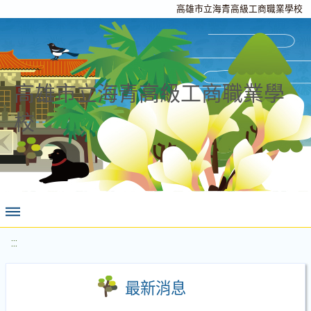
高雄市立海青高級工商職業學校
高雄市立海青高級工商職業學
校
:::
最新消息