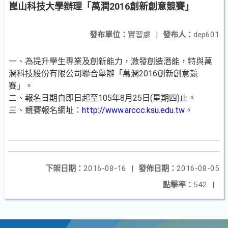
崑山科技大學辦理「萬潤2016創新創意競賽」
發布單位：
實習處
|
發布人：
dep601
一、為提升學生專業及創新能力，激發創造潛能，特與萬
潤科技股份有限公司聯合舉辦「萬潤2016創新創意競
賽」。
二、報名日期自即日起至105年8月25日(星期四)止。
三、競賽報名網址：
http://www.arccc.ksu.edu.tw
。
下架日期：
2016-08-16
|
發佈日期：
2016-08-05
點擊率：
542
|