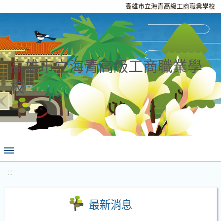
高雄市立海青高級工商職業學校
高雄市立海青高級工商職業學
校
:::
最新消息