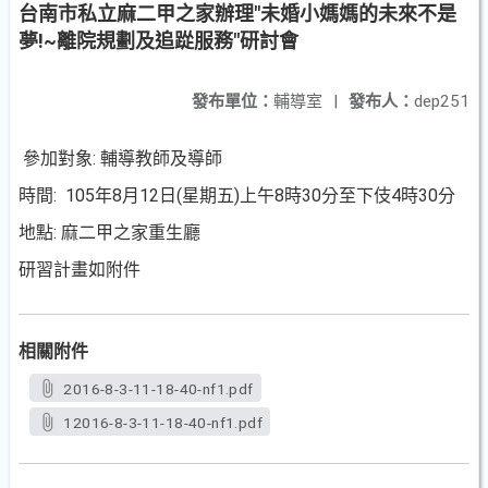
台南市私立麻二甲之家辦理"未婚小媽媽的未來不是
夢!~離院規劃及追踨服務"研討會
發布單位：
輔導室
|
發布人：
dep251
參加對象: 輔導教師及導師
時間: 105年8月12日(星期五)上午8時30分至下伎4時30分
地點: 麻二甲之家重生廳
研習計畫如附件
相關附件
2016-8-3-11-18-40-nf1.pdf
12016-8-3-11-18-40-nf1.pdf