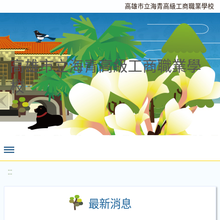
高雄市立海青高級工商職業學校
高雄市立海青高級工商職業學
校
:::
最新消息