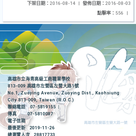
下架日期：
2016-08-14
|
發佈日期：
2016-08-03
點擊率：
556
|
高雄市立海青高級工商職業學校
813-009 高雄市左營區左營大路1號
No.1, Zuoying Avenue, Zuoying Dist., Kaohsiung
City 813-009, Taiwan (R.O.C.)
聯絡電話
07-5819155
|
傳真
07-5810087
電子信箱
最後更新
2019-11-26
總瀏覽人次
28817733