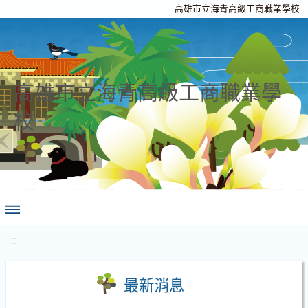
高雄市立海青高級工商職業學校
高雄市立海青高級工商職業學
校
:::
最新消息