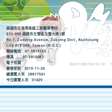
高雄市立海青高級工商職業學校
813-009 高雄市左營區左營大路1號
No.1, Zuoying Avenue, Zuoying Dist., Kaohsiung
City 813-009, Taiwan (R.O.C.)
聯絡電話
07-5819155
|
傳真
07-5810087
電子信箱
最後更新
2019-11-26
總瀏覽人次
28817561
今日瀏覽人次
31429