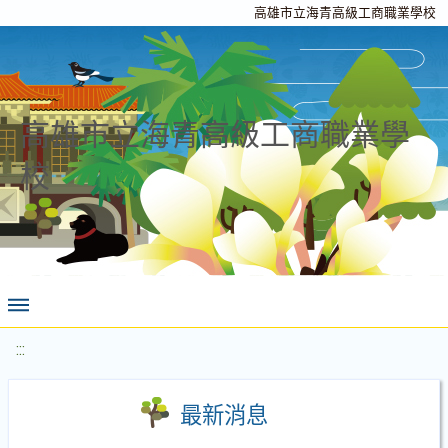
高雄市立海青高級工商職業學校
高雄市立海青高級工商職業學
校
:::
最新消息