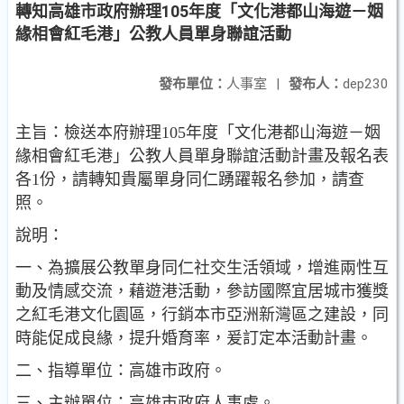
轉知高雄市政府辦理105年度「文化港都山海遊－姻
緣相會紅毛港」公教人員單身聯誼活動
發布單位：
人事室
|
發布人：
dep230
主旨：檢送本府辦理105年度「文化港都山海遊－姻
緣相會紅毛港」公教人員單身聯誼活動計畫及報名表
各1份，請轉知貴屬單身同仁踴躍報名參加，請查
照。
說明：
一、為擴展公教單身同仁社交生活領域，增進兩性互
動及情感交流，藉遊港活動，參訪國際宜居城市獲獎
之紅毛港文化園區，行銷本市亞洲新灣區之建設，同
時能促成良緣，提升婚育率，爰訂定本活動計畫。
二、指導單位：高雄市政府。
三、主辦單位：高雄市政府人事處。