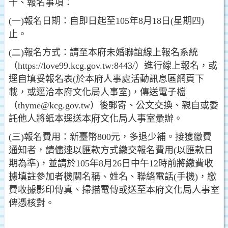
十、報名事項：
(一)報名日期：自即日起至105年8月18日(星期四)
止。
(二)報名方式：請至本府未婚聯誼線上報名系統
（https://love99.kcg.gov.tw:8443/）進行線上報名，或
逕自填妥報名表(於本府人事處活動訊息區網頁下
載，或逕洽本府文化局人事室)，傳送電子檔
（thyme@kcg.gov.tw）後郵寄、公文交換、親自或委
託他人將紙本逕送本府文化局人事室彙辦。
(三)報名費用：新臺幣800元，多退少補。接獲繳費
通知者，請儘速以匯款方式繳交報名費用(以匯款日
期為準)，並請於105年8月26日中午12時前將繳費收
據填註參加者機關名稱、姓名、聯絡電話(手機)，繳
費收據影印傳真、掃描電傳或送至本府文化局人事室
俾憑核對。