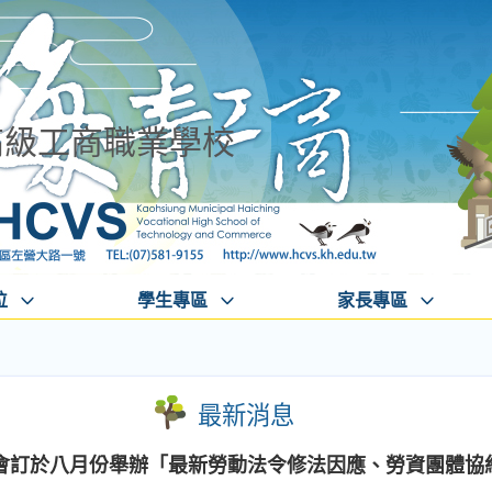
高級工商職業學校
位
學生專區
家長專區
最新消息
會訂於八月份舉辦「最新勞動法令修法因應、勞資團體協