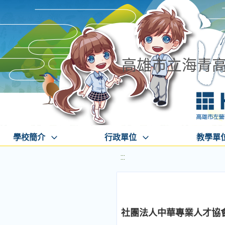
高雄市立海青
學校簡介
行政單位
教學單
:::
社團法人中華專業人才協