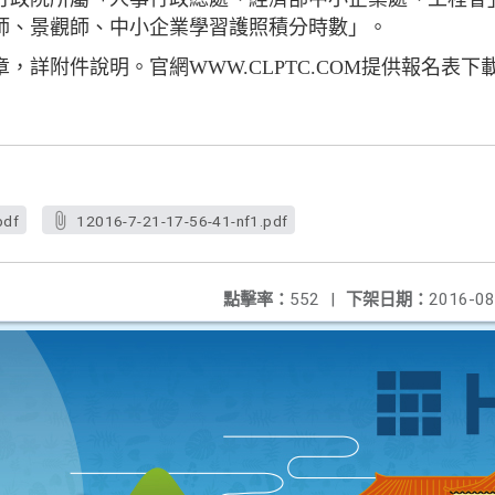
師、景觀師、中小企業學習護照積分時數」。
，詳附件說明。官網WWW.CLPTC.COM提供報名表下
pdf
12016-7-21-17-56-41-nf1.pdf
點擊率：
552
|
下架日期：
2016-08