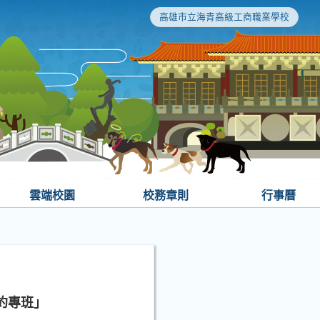
高雄市立海青高級工商職業學校
雲端校園
校務章則
行事曆
約專班」