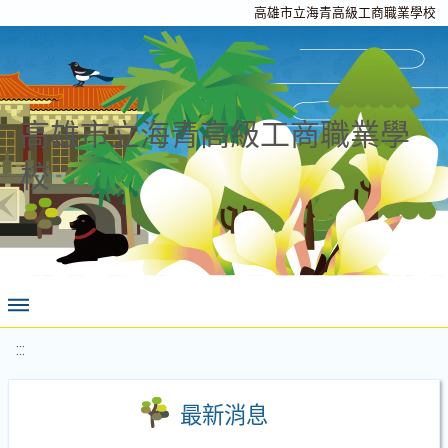
高雄市立海青高級工商職業學校
高雄市立海青高級工商職業學
校
:::
最新消息