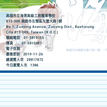
高雄市立海青高級工商職業學校
813-009 高雄市左營區左營大路1號
No.1, Zuoying Avenue, Zuoying Dist., Kaohsiung
City 813-009, Taiwan (R.O.C.)
聯絡電話
07-5819155
|
傳真
07-5810087
電子信箱
最後更新
2019-11-26
總瀏覽人次
28817872
今日瀏覽人次
1386