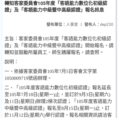
轉知客家委員會105年度「客語能力數位化初級認
證」及「客語能力中級暨中高級認證」報名訊息
發布單位：
人事室
|
發布人：
dep230
主旨：客家委員會105年度「客語能力數位化初級認
證」及「客語能力中級暨中高級認證」開始報名，請
轉知並鼓勵所屬員工、師生踴躍報名，請查照。
說明：
一、依據客家委員會105年7月5日客會文字第
1050009719號函辦理。
二、「105年度客語能力數位化初級認證」報名延長
至105年7月18日(星期一)止，並訂於9月3日(星期六)
及11日(星期日)辦理2梯次認證；「105年度客語能力
中級暨中高級認證」報名至8月15日(星期一)止，訂
於11月12日(星期六)舉行認證，報名相關資訊請洽客