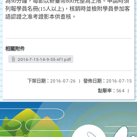
為90分鐘，每節以新臺幣800元整為上限。申請時須
列報學員名冊(15人以上)，核銷時並檢附學員參加客
語認證之准考證影本供查核。
相關附件
2016-7-15-14-9-55-nf1.pdf
下架日期：
2016-07-26
|
發佈日期：
2016-07-15
點擊率：
564
|