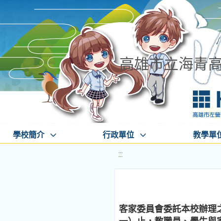
高雄市立海青
學校簡介
行政單位
教學單
:::
客家委員會委託本校辦理之