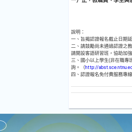
一）止，教職員、學生與
說明：
一、旨揭認證報名截止日期延至
二、請鼓勵尚未通過認證之
請開設客語研習班，協助加
三、國小以上學生(非在職專
詢。（
http://abst.sce.ntnu
四、認證報名免付費服務專線08