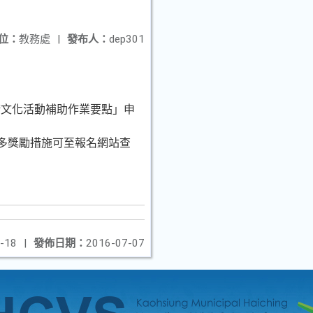
位：
教務處
|
發布人：
dep301
術文化活動補助作業要點」申
多獎勵措施可至報名網站查
-18
|
發佈日期：
2016-07-07