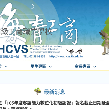
高級工商職業學校
位
學生專區
家長專區
最新消息
「105年度客語能力數位化初級認證」報名截止日期延至1