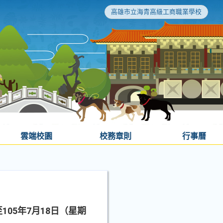
高雄市立海青高級工商職業學校
雲端校園
校務章則
行事曆
05年7月18日（星期