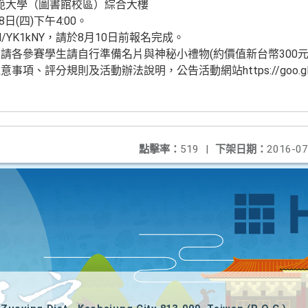
師範大學（圖書館校區）綜合大樓
8日(四)下午4:00。
.gl/YK1kNY，請於8月10日前報名完成。
請各參賽學生請自行準備名片與神秘小禮物(約價值新台幣300元
項、評分規則及活動辦法說明，公告活動網站https://goo.gl
點擊率：
519
|
下架日期：
2016-07