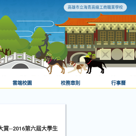
高雄市立海青高級工商職業學校
雲端校園
校務章則
行事曆
賞─2016第六屆大學生