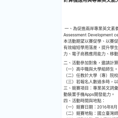
計算機應用與專業英文能
一、為促進兩岸專業英文素養與計
Assessment Develo
本活動期望以賽促學、以賽
有效縮短學用落差，提升學生
力、電子商務應用能力、移動
二、活動參加對象，邀請計
（一）高中職與大學組師生
（二）任教於大學（專）院校
（三）若報名人數過多時，以
三、競賽項目：專業英文詞彙
動裝置手機Apps開發能力。
四、活動時間與地點：
（一）競賽日期：2016年8月1
（二）競賽地點：國立臺灣師