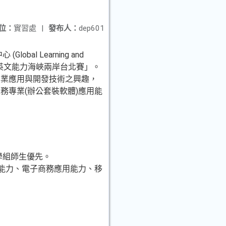
位：
實習處
|
發布人：
dep601
 Learning and
應用與專業英文能力海峽兩岸台北賽」。
專業應用與開發技術之興趣，
務專業(辦公套裝軟體)應用能
學組師生優先。
用能力、電子商務應用能力、移