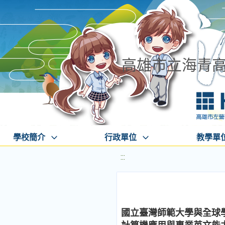
高雄市立海青
學校簡介
行政單位
教學單
:::
國立臺灣師範大學與全球學