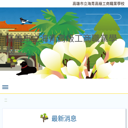
高雄市立海青高級工商職業學校
高雄市立海青高級工商職業學
校
:::
最新消息