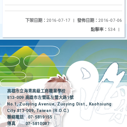
下架日期：
2016-07-17
|
發佈日期：
2016-07-06
點擊率：
534
|
高雄市立海青高級工商職業學校
813-009 高雄市左營區左營大路1號
No.1, Zuoying Avenue, Zuoying Dist., Kaohsiung
City 813-009, Taiwan (R.O.C.)
聯絡電話
07-5819155
|
傳真
07-5810087