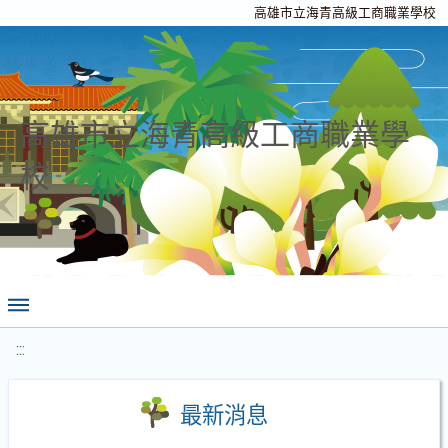
高雄市立海青高級工商職業學校
高雄市立海青高級工商職業學
校
:::
最新消息