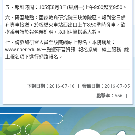
五、報到時間：105年8月8日(星期一)上午9:00起至9:50。
六、研習地點：國家教育研究院三峽總院區。報到當日備
有專車接送，於板橋火車站西出口上午8:50準時發車，欲
搭乘者請於報名時註明，以利估算搭乘人數。
七、請參加研習人員至該院網站上報名，本院網址：
www.naer.edu.tw－點選研習資訊--報名系統-- 線上服務--線
上報名項下進行網路報名。
下架日期：
2016-07-16
|
發佈日期：
2016-07-05
點擊率：
556
|