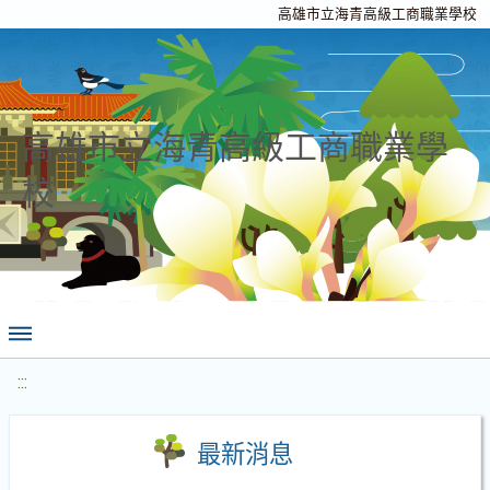
高雄市立海青高級工商職業學校
高雄市立海青高級工商職業學
校
:::
最新消息