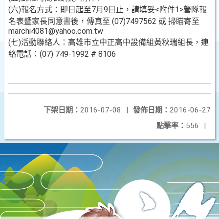
(六)報名方式：即日起至7月9日止，請填妥<附件1>營隊報
名表暨家長同意書後，傳真至 (07)7497562 或 掃瞄寄至
marchi4081@yahoo.com.tw
(七)活動聯絡人：高雄市立中正高中設備組黃秋瑞組長，連
絡電話：(07) 749-1992 # 8106
下架日期：
2016-07-08
|
發佈日期：
2016-06-27
點擊率：
556
|