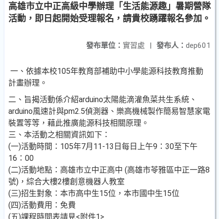
高雄市立中正高級中學辦理「生活能源趣」暑期營隊
活動，即日起開始受理報名，請貴校踴躍報名參加。
發布單位：
實習處
|
發布人：
dep601
一、依據本校105年教育部補助中小學能源科技教育推動
計畫辦理。
二、旨揭活動係介紹arduino太陽能滴灌魚菜共生系統、
arduino風速計與pm2.5偵測器、樂高機械製作簡易智慧家電
裝置等等，藉此推廣能源科技相關原理。
三、本活動之相關資訊如下：
(一)活動時間：105年7月11-13日每日上午9：30至下午
16：00
(二)活動地點：高雄市立中正高中 (高雄市苓雅區中正一路8
號)，綜合大樓2樓創意機器人教室
(三)招生對象：本市高中生15位，本市國中生15位
(四)活動費用：免費
(五)課程時間表請見<附件1>