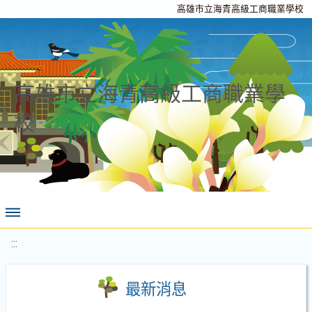
高雄市立海青高級工商職業學校
高雄市立海青高級工商職業學
校
:::
最新消息