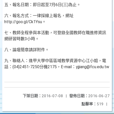
五、報名日期：即日起至7月6日(三)為止。
六、報名方式：一律採線上報名，網址
http://goo.gl/Ck1Ysu。
七、教師全程參與本活動，可登錄全國教師在職進修資訊
網研習時數3小時。
八、論壇簡章請詳附件。
九、聯絡人：逢甲大學中區區域教學資源中心江小姐，電
話：(04)2451-7250分機2175，E-mail：yjjiang@fcu.edu.tw
下架日期：
2016-07-08
|
發佈日期：
2016-06-27
點擊率：
519
|