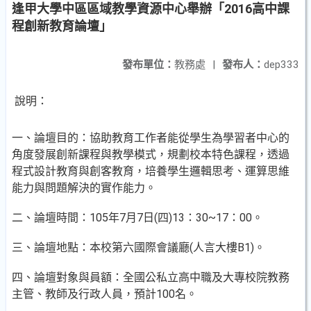
逢甲大學中區區域教學資源中心舉辦「2016高中課
程創新教育論壇」
發布單位：
教務處
|
發布人：
dep333
說明：
一、論壇目的：協助教育工作者能從學生為學習者中心的
角度發展創新課程與教學模式，規劃校本特色課程，透過
程式設計教育與創客教育，培養學生邏輯思考、運算思維
能力與問題解決的實作能力。
二、論壇時間：105年7月7日(四)13：30~17：00。
三、論壇地點：本校第六國際會議廳(人言大樓B1)。
四、論壇對象與員額：全國公私立高中職及大專校院教務
主管、教師及行政人員，預計100名。