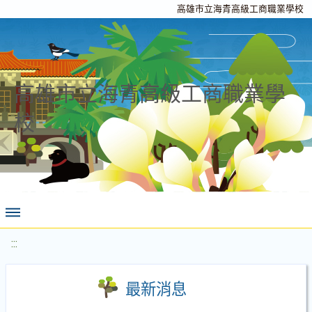
高雄市立海青高級工商職業學校
高雄市立海青高級工商職業學
校
:::
最新消息