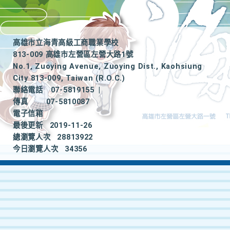
高雄市立海青高級工商職業學校
813-009 高雄市左營區左營大路1號
No.1, Zuoying Avenue, Zuoying Dist., Kaohsiung
City 813-009, Taiwan (R.O.C.)
聯絡電話
07-5819155
|
傳真
07-5810087
電子信箱
最後更新
2019-11-26
總瀏覽人次
28813922
今日瀏覽人次
34356