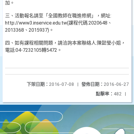
加。
三、活動報名請至「全國教師在職進修網」，網址:
http://www3.inservice.edu.tw(課程代碼:2020648、
2013368、2015937)。
四、如有課程相關問題，請洽詢本案聯絡人:陳懿瑩小姐，
電話:04-7232105轉5472。
下架日期：
2016-07-08
|
發佈日期：
2016-06-27
點擊率：
482
|