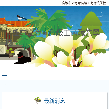
高雄市立海青高級工商職業學校
高雄市立海青高級工商職業學
校
:::
最新消息