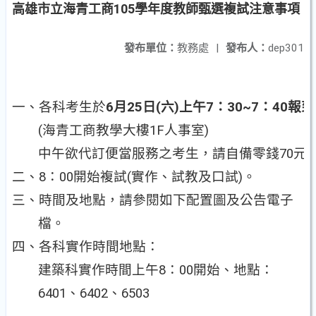
高雄市立海青工商105學年度教師甄選複試注意事項
發布單位：
教務處
|
發布人：
dep301
一、各科考生於
6月25日(六)上午7：30~7：40報到
(海青工商教學大樓1F人事室)
中午欲代訂便當服務之考生，請自備零錢70元
二、8：00開始複試(實作、試教及口試)。
三、時間及地點，請參閱如下配置圖及公告電子
檔。
四、各科實作時間地點：
建築科實作時間上午8：00開始、地點：
6401、6402、6503