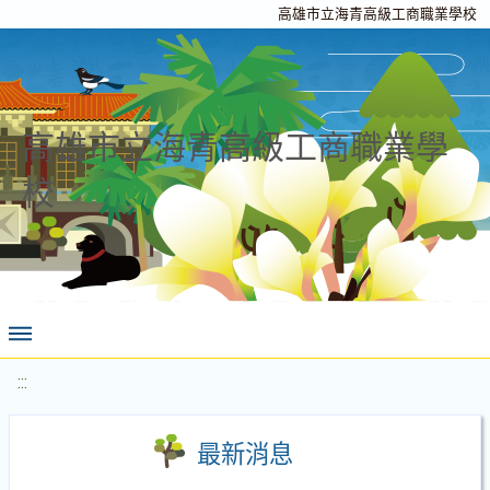
高雄市立海青高級工商職業學校
高雄市立海青高級工商職業學
校
:::
最新消息