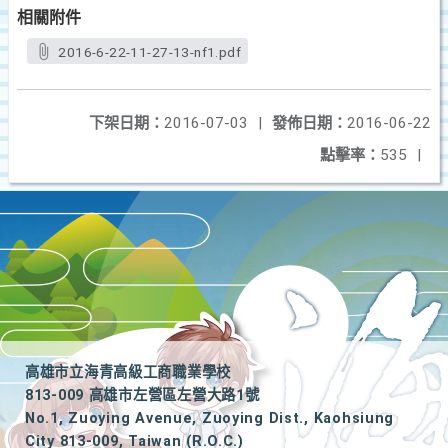
相關附件
2016-6-22-11-27-13-nf1.pdf
下架日期：
2016-07-03
|
發佈日期：
2016-06-22
點擊率：
535
|
高雄市立海青高級工商職業學校
813-009 高雄市左營區左營大路1號
No.1, Zuoying Avenue, Zuoying Dist., Kaohsiung
City 813-009, Taiwan (R.O.C.)