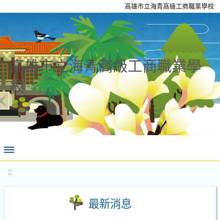
高雄市立海青高級工商職業學校
高雄市立海青高級工商職業學
校
:::
最新消息