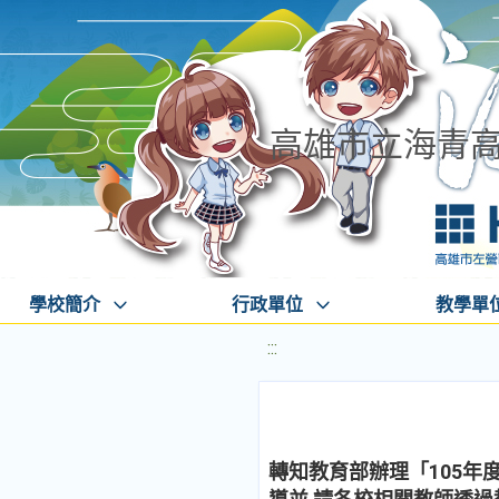
高雄市立海青
學校簡介
行政單位
教學單
:::
轉知教育部辦理「105年