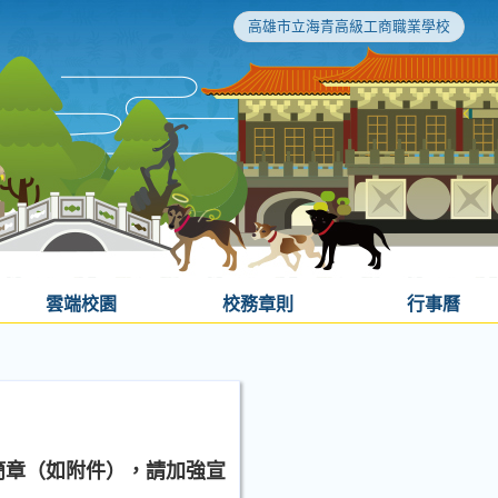
高雄市立海青高級工商職業學校
雲端校園
校務章則
行事曆
」簡章（如附件），請加強宣