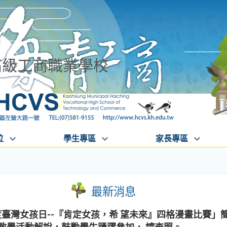
高級工商職業學校
位
學生專區
家長專區
最新消息
度臺灣女孩日--『肯定女孩，希 望未來』四格漫畫比賽