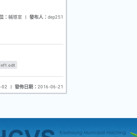
位：
輔導室
|
發布人：
dep251
-nf1.odt
-02
|
發佈日期：
2016-06-21