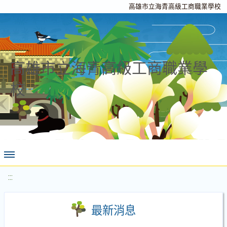
高雄市立海青高級工商職業學校
高雄市立海青高級工商職業學
校
:::
最新消息