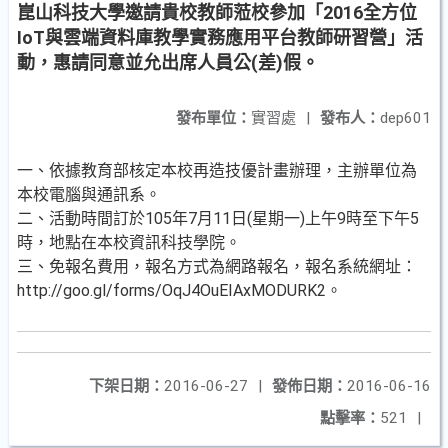
崑山科技大學邀請貴校教師蒞校參加「2016全方位
IoT與雲端資料庫教學實務應用平台教師研習營」活
動，惠請同意並允出席人員公(差)假。
發布單位：
實習處
|
發布人：
dep601
一、依據教育部核定本校再造技優計畫辦理，主辦單位為
本校電腦與通訊系。
二、活動時間訂於105年7月11日(星期一)上午9時至下午5
時，地點在本校資訊科技學院。
三、免報名費用，報名方式為網路報名，報名系統網址：
http://goo.gl/forms/OqJ4OuEIAxMODURK2。
下架日期：
2016-06-27
|
發佈日期：
2016-06-16
點擊率：
521
|