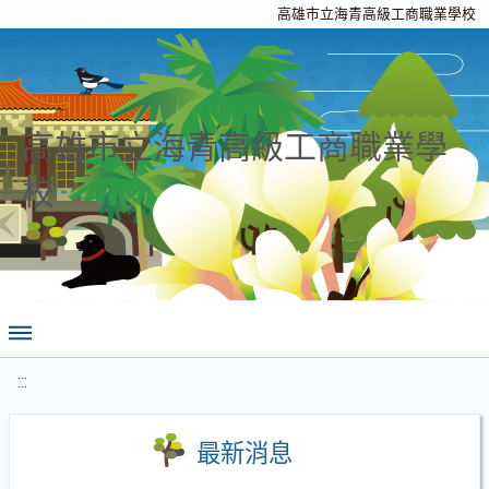
高雄市立海青高級工商職業學校
高雄市立海青高級工商職業學
校
:::
最新消息