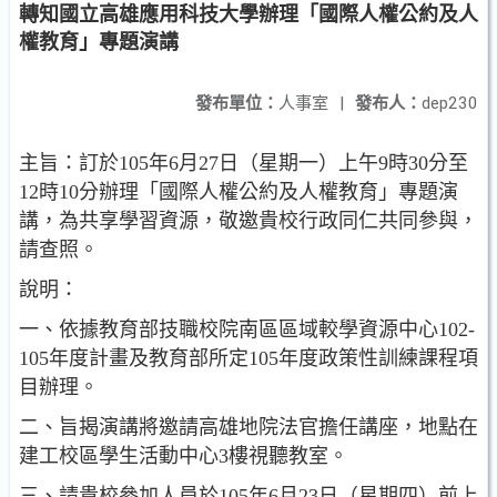
轉知國立高雄應用科技大學辦理「國際人權公約及人
權教育」專題演講
發布單位：
人事室
|
發布人：
dep230
主旨：訂於105年6月27日（星期一）上午9時30分至
12時10分辦理「國際人權公約及人權教育」專題演
講，為共享學習資源，敬邀貴校行政同仁共同參與，
請查照。
說明：
一、依據教育部技職校院南區區域較學資源中心102-
105年度計畫及教育部所定105年度政策性訓練課程項
目辦理。
二、旨揭演講將邀請高雄地院法官擔任講座，地點在
建工校區學生活動中心3樓視聽教室。
三、請貴校參加人員於105年6月23日（星期四）前上