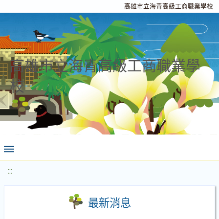
高雄市立海青高級工商職業學校
高雄市立海青高級工商職業學
校
:::
最新消息