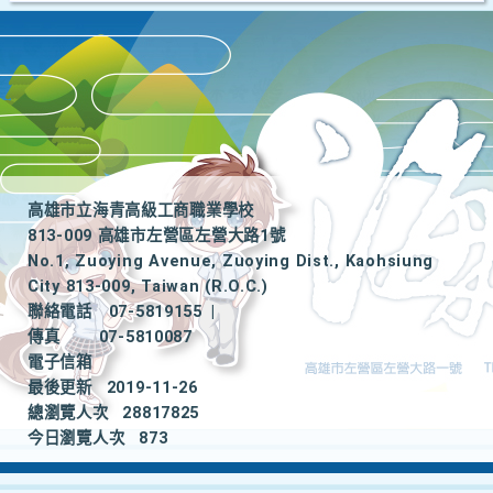
高雄市立海青高級工商職業學校
813-009 高雄市左營區左營大路1號
No.1, Zuoying Avenue, Zuoying Dist., Kaohsiung
City 813-009, Taiwan (R.O.C.)
聯絡電話
07-5819155
|
傳真
07-5810087
電子信箱
最後更新
2019-11-26
總瀏覽人次
28817825
今日瀏覽人次
873