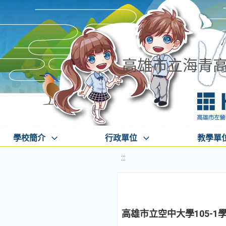
高雄市立海青
學校簡介
行政單位
教學單
:::
高雄市立空中大學105-1