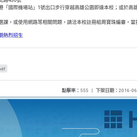
北路436號
小港「國際機場站」1號出口步行穿越高雄公園即達本校；或於高雄
、選課，或使用網路等相關問題，請洽本校註冊組周寶珠編審，當
pdf
點擊率：
555
|
下架日期：
2016-06