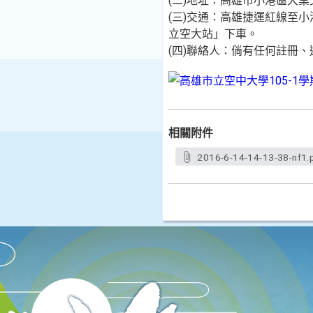
(二)地址：高雄市小港區大業
(三)交通：高雄捷運紅線至
立空大站」下車。
(四)聯絡人：倘有任何註冊
相關附件
2016-6-14-14-13-38-nf1.