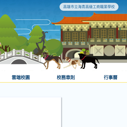
高雄市立海青高級工商職業學校
雲端校園
校務章則
行事曆