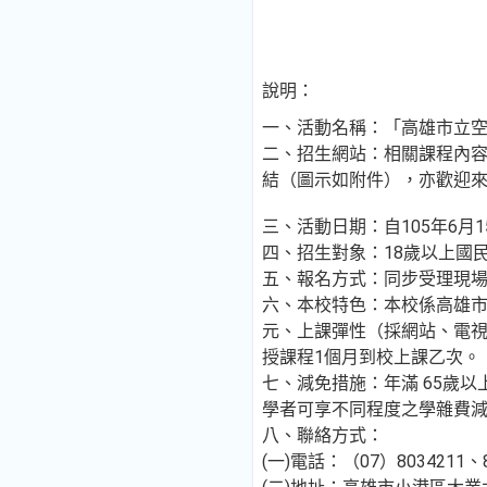
說明：
一、活動名稱：「高雄市立空中
二、招生網站：相關課程內
結（圖示如附件），亦歡迎
三、活動日期：自105年6月
四、招生對象：18歲以上國
五、報名方式：同步受理現
六、本校特色：本校係高雄市
元、上課彈性（採網站、電
授課程1個月到校上課乙次。
七、減免措施：年滿 65歲
學者可享不同程度之學雜費
八、聯絡方式：
(一)電話：（07）8034211、8