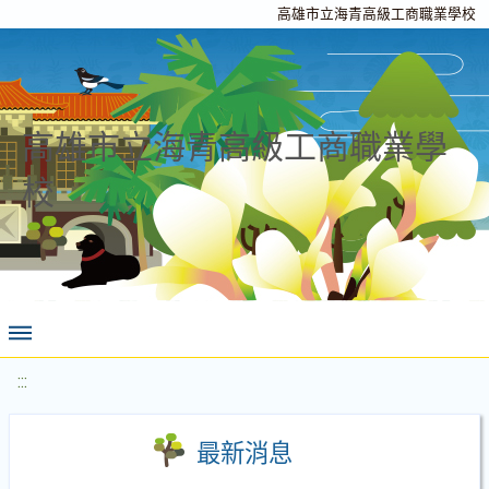
高雄市立海青高級工商職業學校
高雄市立海青高級工商職業學
校
:::
最新消息