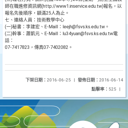
師在職進修資訊網(http://www1.inservice.edu.tw)報名，以
報名先後順序，額滿25人為止。
七、連絡人員：技術教學中心
(一)秘書：李建宏、E-Maill：leejh@fsvs.ks.edu.tw。
(二)幹事：蕭凱元、E-Maill：lu34yuan@fsvs.ks.edu.tw電
話：
07-7417823，傳真07-7402082。
下架日期：
2016-06-25
|
發佈日期：
2016-06-14
點擊率：
525
|