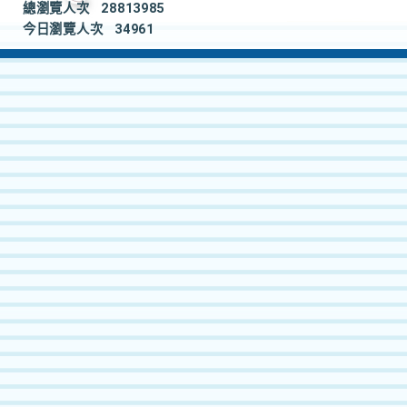
總瀏覽人次
28813985
今日瀏覽人次
34961