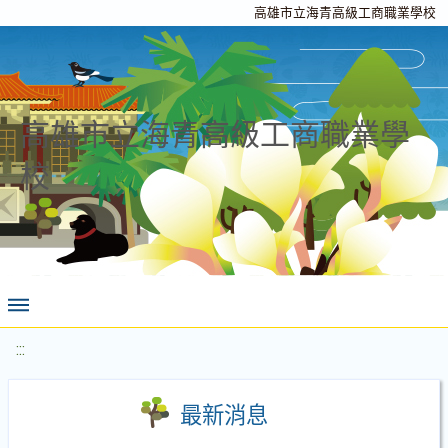
高雄市立海青高級工商職業學校
高雄市立海青高級工商職業學
校
:::
最新消息