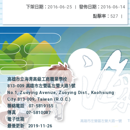
下架日期：
2016-06-25
|
發佈日期：
2016-06-14
點擊率：
527
|
高雄市立海青高級工商職業學校
813-009 高雄市左營區左營大路1號
No.1, Zuoying Avenue, Zuoying Dist., Kaohsiung
City 813-009, Taiwan (R.O.C.)
聯絡電話
07-5819155
|
傳真
07-5810087
電子信箱
最後更新
2019-11-26