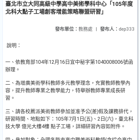
臺北市立大同高級中學高中美術學科中心「105年度
北科大點子工場創客增能策略聯盟研習」
發布單位：
教務處
|
發布人：
dep333
說明：
一、依教育部104年12月16日宜中秘字第1040008006號函
辦理。
二、為增廣美術學科教師多元教學理念，充實教師教學內
容，提升教師專業之教學能力，特舉辦教師專業成長研
習。
三、請各校薦派美術教師參加並准予公(差)假及課務排代，
研習時間、地點如下：105年7月1日(五)、2日(六)，臺北科
技大學 億光大樓4樓 點子工場，詳細研習內容如附件。
四、參加對象：全國各縣市高中職美術科教師(含綜合高中