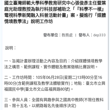
國立臺灣師範大學科學教育研究中心張俊彥主任暨葉
庭光助理教授為執行科技部補助之「『科學不一樣』
電視科學新聞融入科普活動計畫」案，擬進行「媒體
情境教學法」說明工作坊
發布單位：
教務處
|
發布人：
dep333
說明：
一、旨揭計畫辦理活動之內容及目的：介紹媒體情境教學
法之構思、範例課程、實作體驗及教案徵稿比賽說明。
二、工作坊時間：105年06月28日(星期二)13時00分至16
時00分(含範例課程及教學法體驗實作)；地點：臺北市立興
福國民中學(臺北市文山區福興路80號)。
三、參與人員：全國有興趣參與之國高中教師(不限任教科
目、限十五名，以網路報名先後順序決定)