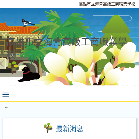
高雄市立海青高級工商職業學校
高雄市立海青高級工商職業學
校
:::
最新消息