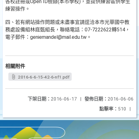
各校註冊或Open ID檢錄(本市學校)，並提供練習區供學生
練習操作。
四、若有網站操作問題或未盡事宜請逕洽本市光華國中教
務處設備組林庭甄組長，聯絡電話：07-7222622轉514，
電子郵件：geniemandel@mail.edu.tw。
相關附件
2016-6-6-15-42-6-nf1.pdf
下架日期：
2016-06-17
|
發佈日期：
2016-06-06
點擊率：
510
|