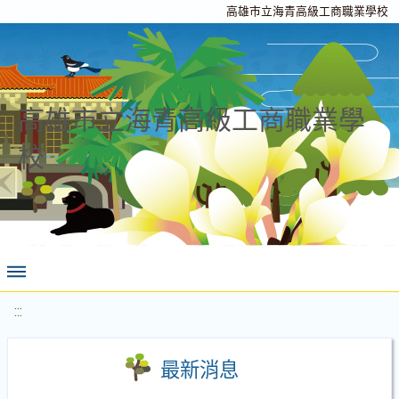
高雄市立海青高級工商職業學校
高雄市立海青高級工商職業學
校
:::
最新消息